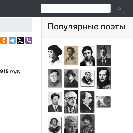
Популярные поэты
1915
году.