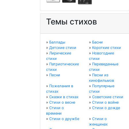
Темы стихов
»
Баллады
»
Басни
»
Детские стихи
»
Короткие стихи
»
Лирические
»
Новогодние
стихи
стихи
»
Патриотические
»
Переведенные
стихи
стихи
»
Песни
»
Песни из
кинофильмов
»
Пожелания в
»
Популярные
стихах
стихи
»
Сказки в стихах
»
Советские стихи
»
Стихи о весне
»
Стихи о войне
»
Стихи о
»
Стихи о дожде
времени
»
Стихи о дружбе
»
Стихи о
женщинах