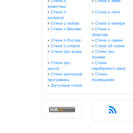
»
Стихи о
»
Стихи о зиме
животных
»
Стихи о
»
Стихи о лете
космосе
»
Стихи о любви
»
Стихи о матери
»
Стихи о Москве
»
Стихи о
природе
»
Стихи о России
»
Стихи о семье
»
Стихи о спорте
»
Стихи об осени
»
Стихи про море
»
Стихи про
поэзию
»
Стихи про
»
Стихи
школу
серебряного века
»
Стихи школьной
»
Стихи-
программы
посвящения
»
Шуточные стихи