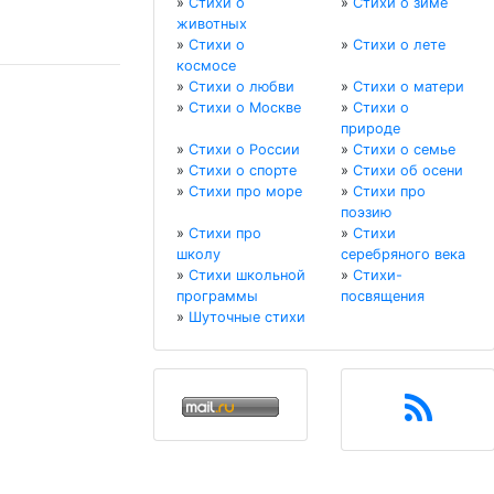
»
Стихи о
»
Стихи о зиме
животных
»
Стихи о
»
Стихи о лете
космосе
»
Стихи о любви
»
Стихи о матери
»
Стихи о Москве
»
Стихи о
природе
»
Стихи о России
»
Стихи о семье
»
Стихи о спорте
»
Стихи об осени
»
Стихи про море
»
Стихи про
поэзию
»
Стихи про
»
Стихи
школу
серебряного века
»
Стихи школьной
»
Стихи-
программы
посвящения
»
Шуточные стихи