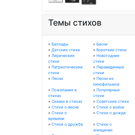
Темы стихов
»
Баллады
»
Басни
»
Детские стихи
»
Короткие стихи
»
Лирические
»
Новогодние
стихи
стихи
»
Патриотические
»
Переведенные
стихи
стихи
»
Песни
»
Песни из
кинофильмов
»
Пожелания в
»
Популярные
стихах
стихи
»
Сказки в стихах
»
Советские стихи
»
Стихи о весне
»
Стихи о войне
»
Стихи о
»
Стихи о дожде
времени
»
Стихи о дружбе
»
Стихи о
женщинах