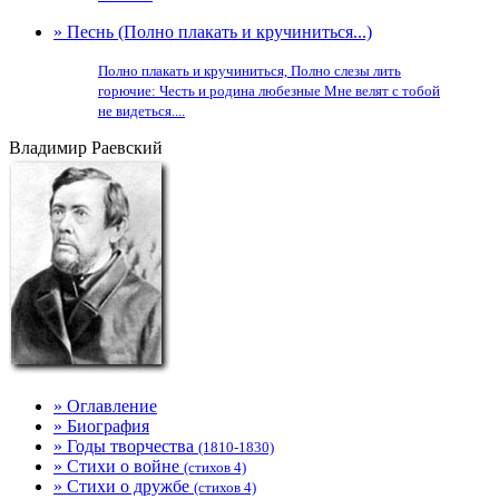
» Песнь (Полно плакать и кручиниться...)
Полно плакать и кручиниться, Полно слезы лить
горючие: Честь и родина любезные Мне велят с тобой
не видеться....
Владимир Раевский
» Оглавление
» Биография
» Годы творчества
(1810-1830)
» Стихи о войне
(стихов 4)
» Стихи о дружбе
(стихов 4)