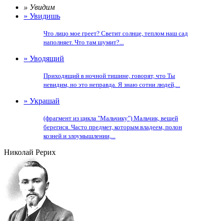
» Увидим
» Увидишь
Что лицо мое греет? Светит солнце, теплом наш сад
наполняет. Что там шумит?...
» Уводящий
Приходящий в ночной тишине, говорят, что Ты
невидим, но это неправда. Я знаю сотни людей,...
» Украшай
(фрагмент из цикла "Мальчику") Мальчик, вещей
берегися. Часто предмет, которым владеем, полон
козней и злоумышлении,...
Николай Рерих