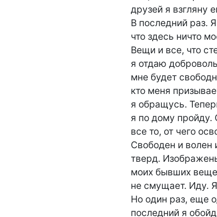
друзей я взгляну е
В последний раз. Я
что здесь ничто мо
Вещи и все, что ст
я отдаю добровольн
мне будет свободне
кто меня призывае
я обращусь. Тепер
я по дому пройду.
все то, от чего осв
Свободен и волен 
тверд. Изображень
моих бывших веще
не смущает. Иду. Я
Но один раз, еще о
последний я обойду