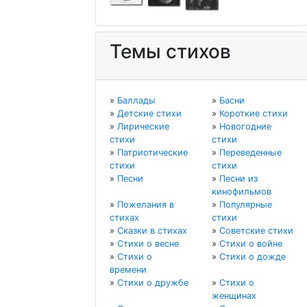
Темы стихов
»
Баллады
»
Басни
»
Детские стихи
»
Короткие стихи
»
Лирические
»
Новогодние
стихи
стихи
»
Патриотические
»
Переведенные
стихи
стихи
»
Песни
»
Песни из
кинофильмов
»
Пожелания в
»
Популярные
стихах
стихи
»
Сказки в стихах
»
Советские стихи
»
Стихи о весне
»
Стихи о войне
»
Стихи о
»
Стихи о дожде
времени
»
Стихи о дружбе
»
Стихи о
женщинах