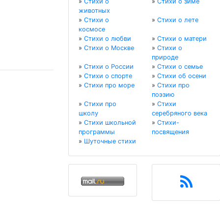
»
Стихи о
»
Стихи о зиме
животных
»
Стихи о
»
Стихи о лете
космосе
»
Стихи о любви
»
Стихи о матери
»
Стихи о Москве
»
Стихи о
природе
»
Стихи о России
»
Стихи о семье
»
Стихи о спорте
»
Стихи об осени
»
Стихи про море
»
Стихи про
поэзию
»
Стихи про
»
Стихи
школу
серебряного века
»
Стихи школьной
»
Стихи-
программы
посвящения
»
Шуточные стихи