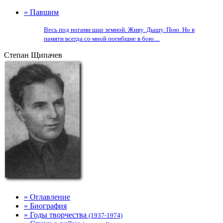
» Павшим
Весь под ногами шар земной. Живу. Дышу. Пою. Но в
памяти всегда со мной погибшие в бою....
Степан Щипачев
» Оглавление
» Биография
» Годы творчества
(1937-1974)