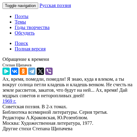
Русская поэзия
Toggle navigation
Поэты
Темы
Годы творчества
Обсудить
Поиск
Полная версия
Обращение к времени
Степан Щипачев
Ах, время, помедли, помедли! Я знаю, куда я влеком, а ты
вокруг солнца петли кладешь и кладешь венком. Не счесть на
земле рассветов, закатов, что будут на ней... Ах, время! Дай
мудрых советов и неторопливых дней!
1969 г.
Советская поэзия. В 2-х томах.
Библиотека всемирной литературы. Серия третья.
Редакторы А.Краковская, Ю.Розенблюм.
Москва: Художественная литература, 1977.
Другие стихи Степана Щипачева