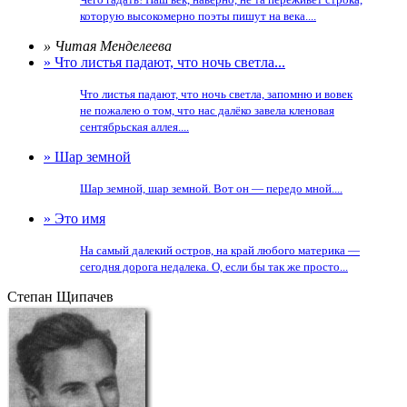
которую высокомерно поэты пишут на века....
» Читая Менделеева
» Что листья падают, что ночь светла...
Что листья падают, что ночь светла, запомню и вовек
не пожалею о том, что нас далёко завела кленовая
сентябрьская аллея....
» Шар земной
Шар земной, шар земной. Вот он — передо мной....
» Это имя
На самый далекий остров, на край любого материка —
сегодня дорога недалека. О, если бы так же просто...
Степан Щипачев