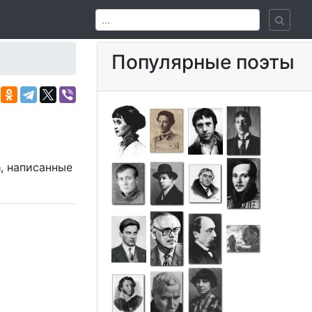
Популярные поэты
а
, написанные