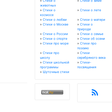
»
Стихи о
»
Стихи о зиме
животных
»
Стихи о
»
Стихи о лете
космосе
»
Стихи о любви
»
Стихи о матери
»
Стихи о Москве
»
Стихи о
природе
»
Стихи о России
»
Стихи о семье
»
Стихи о спорте
»
Стихи об осени
»
Стихи про море
»
Стихи про
поэзию
»
Стихи про
»
Стихи
школу
серебряного века
»
Стихи школьной
»
Стихи-
программы
посвящения
»
Шуточные стихи