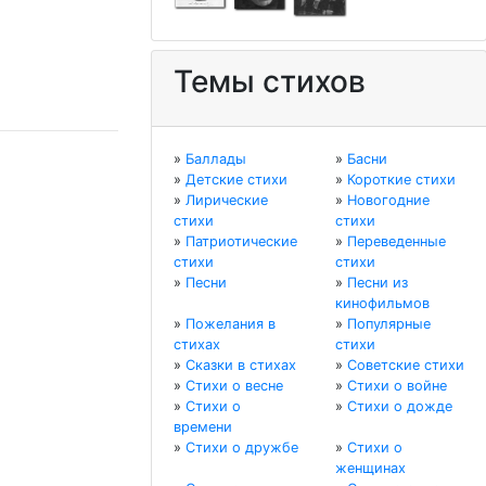
Темы стихов
»
Баллады
»
Басни
»
Детские стихи
»
Короткие стихи
»
Лирические
»
Новогодние
стихи
стихи
»
Патриотические
»
Переведенные
стихи
стихи
»
Песни
»
Песни из
кинофильмов
»
Пожелания в
»
Популярные
стихах
стихи
»
Сказки в стихах
»
Советские стихи
»
Стихи о весне
»
Стихи о войне
»
Стихи о
»
Стихи о дожде
времени
»
Стихи о дружбе
»
Стихи о
женщинах