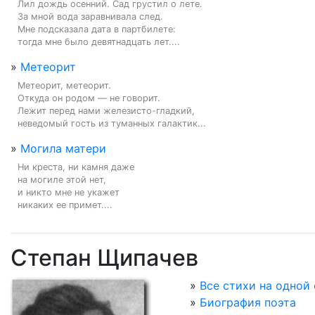
Лил дождь осенний. Сад грустил о лете.

За мной вода заравнивала след.

Мне подсказала дата в партбилете:

тогда мне было девятнадцать лет....
»
Метеорит
Метеорит, метеорит.

Откуда он родом — не говорит.

Лежит перед нами железисто-гладкий,

неведомый гость из туманных галактик...
»
Могила матери
Ни креста, ни камня даже

на могиле этой нет,

и никто мне не укажет

никаких ее примет....
Степан Щипачев
»
Все стихи на одной
»
Биография поэта