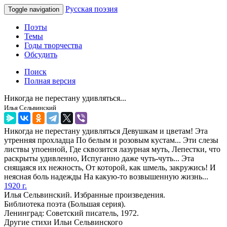
Русская поэзия
Toggle navigation
Поэты
Темы
Годы творчества
Обсудить
Поиск
Полная версия
Никогда не перестану удивляться...
Илья Сельвинский
Никогда не перестану удивляться Девушкам и цветам! Эта
утренняя прохладца По белым и розовым кустам... Эти слезы
листвы упоенной, Где сквозится лазурная муть, Лепестки, что
раскрыты удивленно, Испуганно даже чуть-чуть... Эта
снящаяся их нежность, От которой, как шмель, закружись! И
неясная боль надежды На какую-то возвышенную жизнь...
1920 г.
Илья Сельвинский. Избранные произведения.
Библиотека поэта (Большая серия).
Ленинград: Советский писатель, 1972.
Другие стихи Ильи Сельвинского