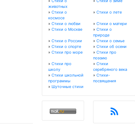
»
Стихи о
»
Стихи о зиме
животных
»
Стихи о
»
Стихи о лете
космосе
»
Стихи о любви
»
Стихи о матери
»
Стихи о Москве
»
Стихи о
природе
»
Стихи о России
»
Стихи о семье
»
Стихи о спорте
»
Стихи об осени
»
Стихи про море
»
Стихи про
поэзию
»
Стихи про
»
Стихи
школу
серебряного века
»
Стихи школьной
»
Стихи-
программы
посвящения
»
Шуточные стихи