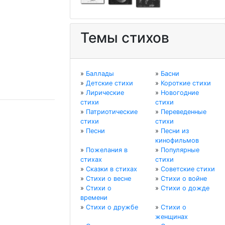
Темы стихов
»
Баллады
»
Басни
»
Детские стихи
»
Короткие стихи
»
Лирические
»
Новогодние
стихи
стихи
»
Патриотические
»
Переведенные
стихи
стихи
»
Песни
»
Песни из
кинофильмов
»
Пожелания в
»
Популярные
стихах
стихи
»
Сказки в стихах
»
Советские стихи
»
Стихи о весне
»
Стихи о войне
»
Стихи о
»
Стихи о дожде
времени
»
Стихи о дружбе
»
Стихи о
женщинах