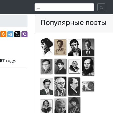
Популярные поэты
57
году.