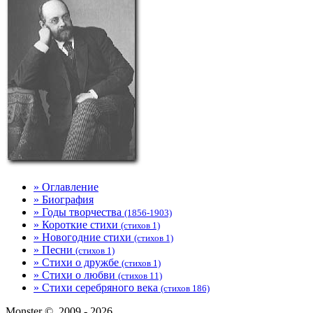
» Оглавление
» Биография
» Годы творчества
(1856-1903)
» Короткие стихи
(стихов 1)
» Новогодние стихи
(стихов 1)
» Песни
(стихов 1)
» Стихи о дружбе
(стихов 1)
» Стихи о любви
(стихов 11)
» Стихи серебряного века
(стихов 186)
Monster ©, 2009 - 2026