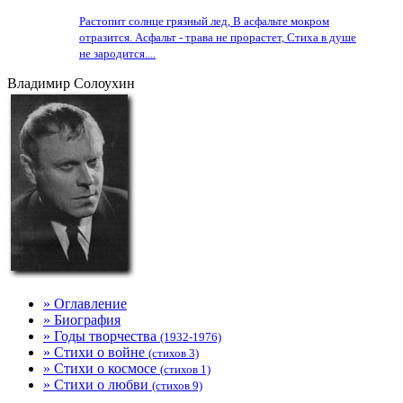
Растопит солнце грязный лед, В асфальте мокром
отразится. Асфальт - трава не прорастет, Стиха в душе
не зародится....
Владимир Солоухин
» Оглавление
» Биография
» Годы творчества
(1932-1976)
» Стихи о войне
(стихов 3)
» Стихи о космосе
(стихов 1)
» Стихи о любви
(стихов 9)