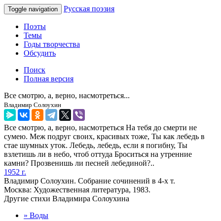
Русская поэзия
Toggle navigation
Поэты
Темы
Годы творчества
Обсудить
Поиск
Полная версия
Все смотрю, а, верно, насмотреться...
Владимир Солоухин
Все смотрю, а, верно, насмотреться На тебя до смерти не
сумею. Меж подруг своих, красивых тоже, Ты как лебедь в
стае шумных уток. Лебедь, лебедь, если я погибну, Ты
взлетишь ли в небо, чтоб оттуда Броситься на утренние
камни? Прозвенишь ли песней лебединой?..
1952 г.
Владимир Солоухин. Собрание сочинений в 4-х т.
Москва: Художественная литература, 1983.
Другие стихи Владимира Солоухина
» Воды