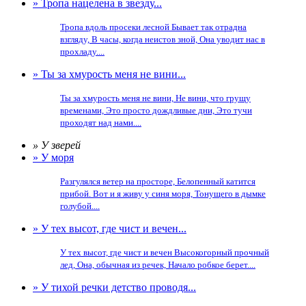
» Тропа нацелена в звезду...
Тропа вдоль просеки лесной Бывает так отрадна
взгляду, В часы, когда неистов зной, Она уводит нас в
прохладу....
» Ты за хмурость меня не вини...
Ты за хмурость меня не вини, Не вини, что грущу
временами, Это просто дождливые дни, Это тучи
проходят над нами....
» У зверей
» У моря
Разгулялся ветер на просторе, Белопенный катится
прибой. Вот и я живу у синя моря, Тонущего в дымке
голубой....
» У тех высот, где чист и вечен...
У тех высот, где чист и вечен Высокогорный прочный
лед, Она, обычная из речек, Начало робкое берет....
» У тихой речки детство проводя...