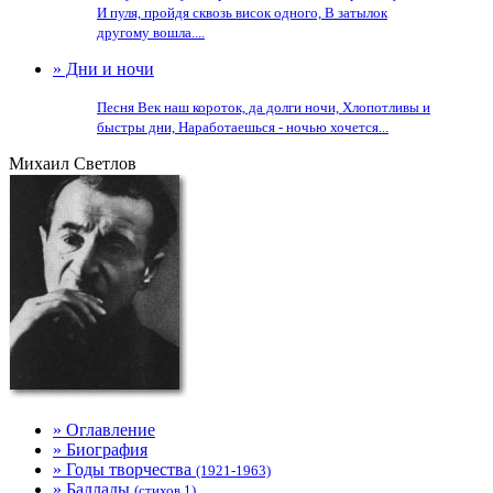
И пуля, пройдя сквозь висок одного, В затылок
другому вошла....
» Дни и ночи
Песня Век наш короток, да долги ночи, Хлопотливы и
быстры дни, Наработаешься - ночью хочется...
Михаил Светлов
» Оглавление
» Биография
» Годы творчества
(1921-1963)
» Баллады
(стихов 1)