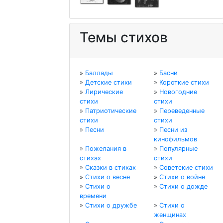
Темы стихов
»
Баллады
»
Басни
»
Детские стихи
»
Короткие стихи
»
Лирические
»
Новогодние
стихи
стихи
»
Патриотические
»
Переведенные
стихи
стихи
»
Песни
»
Песни из
кинофильмов
»
Пожелания в
»
Популярные
стихах
стихи
»
Сказки в стихах
»
Советские стихи
»
Стихи о весне
»
Стихи о войне
»
Стихи о
»
Стихи о дожде
времени
»
Стихи о дружбе
»
Стихи о
женщинах