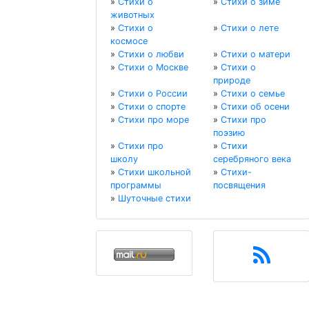
»
Стихи о
»
Стихи о зиме
животных
»
Стихи о
»
Стихи о лете
космосе
»
Стихи о любви
»
Стихи о матери
»
Стихи о Москве
»
Стихи о
природе
»
Стихи о России
»
Стихи о семье
»
Стихи о спорте
»
Стихи об осени
»
Стихи про море
»
Стихи про
поэзию
»
Стихи про
»
Стихи
школу
серебряного века
»
Стихи школьной
»
Стихи-
программы
посвящения
»
Шуточные стихи