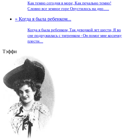
Как темно сегодня в море, Как печально темно!
Словно все земное горе Опустилось на дно......
» Когда я была ребенком...
Когда я была ребенком, Так девочкой лет шести, Я во
сне подружилась с тигренком - Он помог мне косичку
плести....
Тэффи