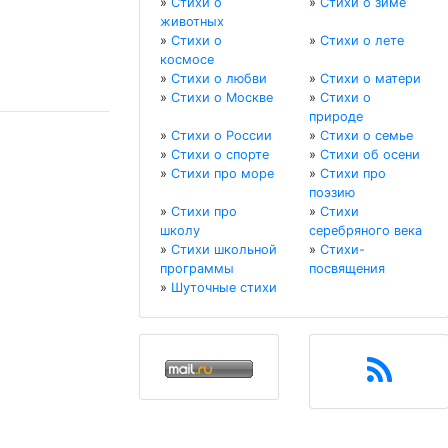
»
Стихи о
»
Стихи о зиме
животных
»
Стихи о
»
Стихи о лете
космосе
»
Стихи о любви
»
Стихи о матери
»
Стихи о Москве
»
Стихи о
природе
»
Стихи о России
»
Стихи о семье
»
Стихи о спорте
»
Стихи об осени
»
Стихи про море
»
Стихи про
поэзию
»
Стихи про
»
Стихи
школу
серебряного века
»
Стихи школьной
»
Стихи-
программы
посвящения
»
Шуточные стихи