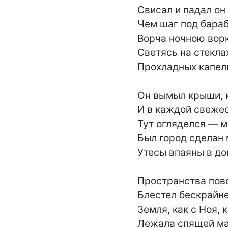
Свисал и падал он 
Чем шаг под бараба
Ворча ночною ворк
Светясь на стеклах
Прохладных капель
Он вымыл крыши, к
И в каждой свежест
Тут огляделся — м
Был город сделан 
Утесы впаяны в дом
Пространства пово
Блестел бескрайне
Земля, как с Ноя, к
Лежала спящей мас