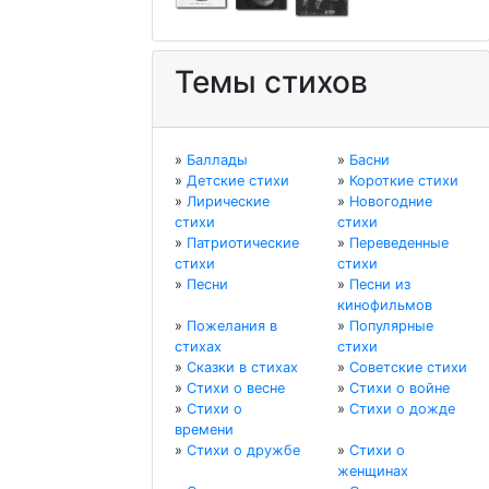
Темы стихов
»
Баллады
»
Басни
»
Детские стихи
»
Короткие стихи
»
Лирические
»
Новогодние
стихи
стихи
»
Патриотические
»
Переведенные
стихи
стихи
»
Песни
»
Песни из
кинофильмов
»
Пожелания в
»
Популярные
стихах
стихи
»
Сказки в стихах
»
Советские стихи
»
Стихи о весне
»
Стихи о войне
»
Стихи о
»
Стихи о дожде
времени
»
Стихи о дружбе
»
Стихи о
женщинах