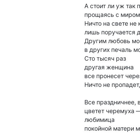
А стоит ли уж так п
прощаясь с миром
Ничто на свете не 
лишь поручается д
Другим любовь моя
в других печаль моя
Сто тысяч раз

другая женщина

все пронесет через
Ничто не пропадет,
Все праздничнее, в
цветет черемуха —
любимица

покойной матери м