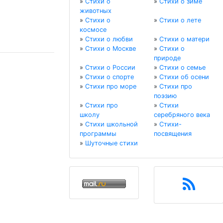
»
Стихи о
»
Стихи о зиме
животных
»
Стихи о
»
Стихи о лете
космосе
»
Стихи о любви
»
Стихи о матери
»
Стихи о Москве
»
Стихи о
природе
»
Стихи о России
»
Стихи о семье
»
Стихи о спорте
»
Стихи об осени
»
Стихи про море
»
Стихи про
поэзию
»
Стихи про
»
Стихи
школу
серебряного века
»
Стихи школьной
»
Стихи-
программы
посвящения
»
Шуточные стихи