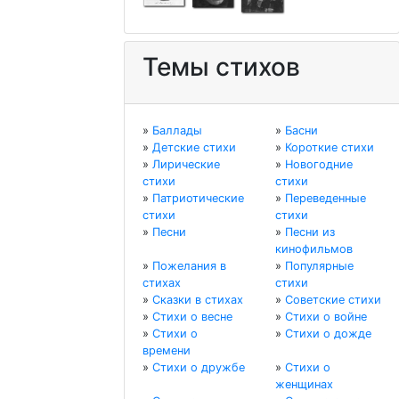
Темы стихов
»
Баллады
»
Басни
»
Детские стихи
»
Короткие стихи
»
Лирические
»
Новогодние
стихи
стихи
»
Патриотические
»
Переведенные
стихи
стихи
»
Песни
»
Песни из
кинофильмов
»
Пожелания в
»
Популярные
стихах
стихи
»
Сказки в стихах
»
Советские стихи
»
Стихи о весне
»
Стихи о войне
»
Стихи о
»
Стихи о дожде
времени
»
Стихи о дружбе
»
Стихи о
женщинах