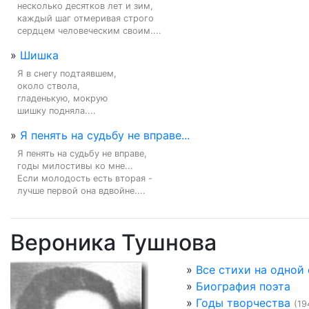
несколько десятков лет и зим,

каждый шаг отмеривая строго

сердцем человеческим своим....
»
Шишка
Я в снегу подтаявшем,

около ствола,

гладенькую, мокрую

шишку подняла....
»
Я пенять на судьбу не вправе...
Я пенять на судьбу не вправе,

годы милостивы ко мне...

Если молодость есть вторая -

лучше первой она вдвойне....
Вероника Тушнова
»
Все стихи на одной
»
Биография поэта
»
Годы творчества
(19