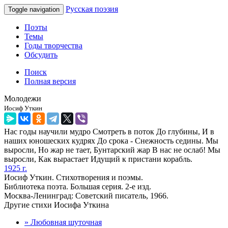
Русская поэзия
Toggle navigation
Поэты
Темы
Годы творчества
Обсудить
Поиск
Полная версия
Молодежи
Иосиф Уткин
Нас годы научили мудро Смотреть в поток До глубины, И в
наших юношеских кудрях До срока - Снежность седины. Мы
выросли, Но жар не тает, Бунтарский жар В нас не ослаб! Мы
выросли, Как вырастает Идущий к пристани корабль.
1925 г.
Иосиф Уткин. Стихотворения и поэмы.
Библиотека поэта. Большая серия. 2-е изд.
Москва-Ленинград: Советский писатель, 1966.
Другие стихи Иосифа Уткина
» Любовная шуточная