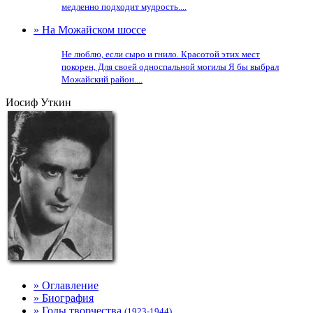
медленно подходит мудрость....
» На Можайском шоссе
Не люблю, если сыро и гнило. Красотой этих мест
покорен, Для своей односпальной могилы Я бы выбрал
Можайский район....
Иосиф Уткин
» Оглавление
» Биография
» Годы творчества
(1923-1944)