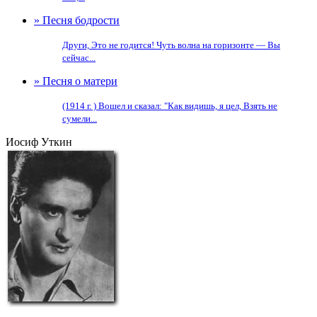
» Песня бодрости
Други, Это не годится! Чуть волна на горизонте — Вы
сейчас...
» Песня о матери
(1914 г. ) Вошел и сказал: "Как видишь, я цел, Взять не
сумели...
Иосиф Уткин