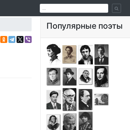
Популярные поэты