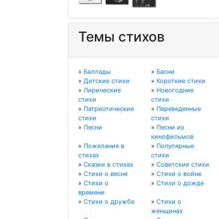
Темы стихов
»
Баллады
»
Басни
»
Детские стихи
»
Короткие стихи
»
Лирические
»
Новогодние
стихи
стихи
»
Патриотические
»
Переведенные
стихи
стихи
»
Песни
»
Песни из
кинофильмов
»
Пожелания в
»
Популярные
стихах
стихи
»
Сказки в стихах
»
Советские стихи
»
Стихи о весне
»
Стихи о войне
»
Стихи о
»
Стихи о дожде
времени
»
Стихи о дружбе
»
Стихи о
женщинах