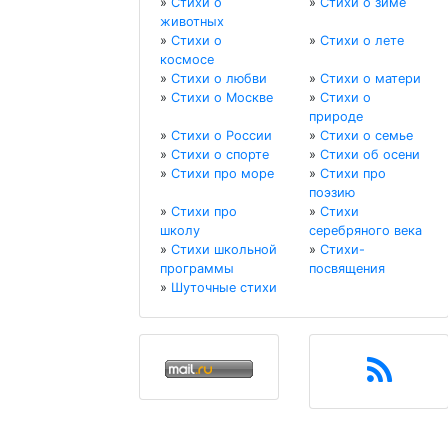
»
Стихи о
»
Стихи о зиме
животных
»
Стихи о
»
Стихи о лете
космосе
»
Стихи о любви
»
Стихи о матери
»
Стихи о Москве
»
Стихи о
природе
»
Стихи о России
»
Стихи о семье
»
Стихи о спорте
»
Стихи об осени
»
Стихи про море
»
Стихи про
поэзию
»
Стихи про
»
Стихи
школу
серебряного века
»
Стихи школьной
»
Стихи-
программы
посвящения
»
Шуточные стихи