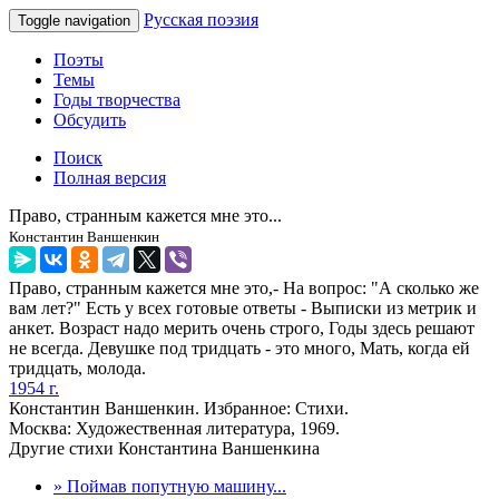
Русская поэзия
Toggle navigation
Поэты
Темы
Годы творчества
Обсудить
Поиск
Полная версия
Право, странным кажется мне это...
Константин Ваншенкин
Право, странным кажется мне это,- На вопрос: "А сколько же
вам лет?" Есть у всех готовые ответы - Выписки из метрик и
анкет. Возраст надо мерить очень строго, Годы здесь решают
не всегда. Девушке под тридцать - это много, Мать, когда ей
тридцать, молода.
1954 г.
Константин Ваншенкин. Избранное: Стихи.
Москва: Художественная литература, 1969.
Другие стихи Константина Ваншенкина
» Поймав попутную машину...