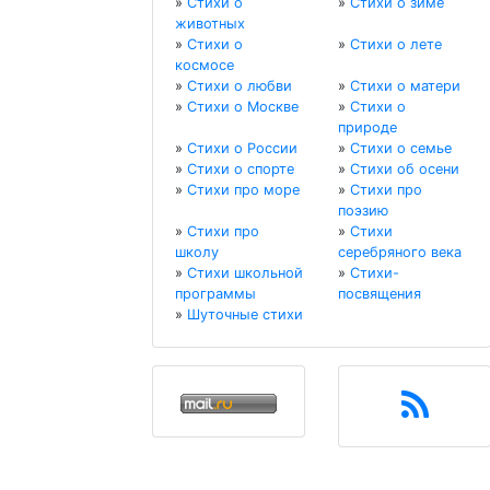
»
Стихи о
»
Стихи о зиме
животных
»
Стихи о
»
Стихи о лете
космосе
»
Стихи о любви
»
Стихи о матери
»
Стихи о Москве
»
Стихи о
природе
»
Стихи о России
»
Стихи о семье
»
Стихи о спорте
»
Стихи об осени
»
Стихи про море
»
Стихи про
поэзию
»
Стихи про
»
Стихи
школу
серебряного века
»
Стихи школьной
»
Стихи-
программы
посвящения
»
Шуточные стихи