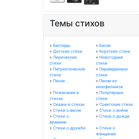
Темы стихов
»
Баллады
»
Басни
»
Детские стихи
»
Короткие стихи
»
Лирические
»
Новогодние
стихи
стихи
»
Патриотические
»
Переведенные
стихи
стихи
»
Песни
»
Песни из
кинофильмов
»
Пожелания в
»
Популярные
стихах
стихи
»
Сказки в стихах
»
Советские стихи
»
Стихи о весне
»
Стихи о войне
»
Стихи о
»
Стихи о дожде
времени
»
Стихи о дружбе
»
Стихи о
женщинах