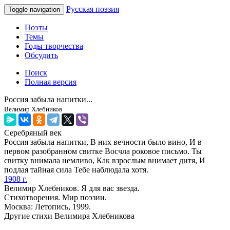
Русская поэзия
Toggle navigation
Поэты
Темы
Годы творчества
Обсудить
Поиск
Полная версия
Россия забыла напитки...
Велимир Хлебников
Серебряный век
Россия забыла напитки, В них вечности было вино, И в
первом разобранном свитке Восчла роковое письмо. Ты
свитку внимала немливо, Как взрослым внимает дитя, И
подлая тайная сила Тебе наблюдала хотя.
1908 г.
Велимир Хлебников. Я для вас звезда.
Стихотворения. Мир поэзии.
Москва: Летопись, 1999.
Другие стихи Велимира Хлебникова