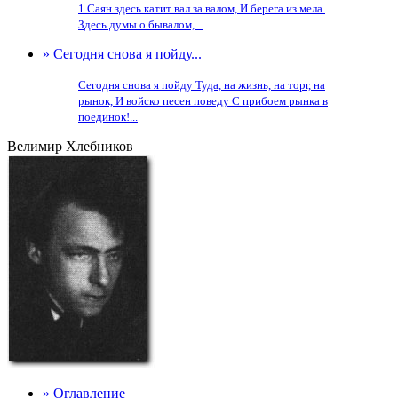
1 Саян здесь катит вал за валом, И берега из мела.
Здесь думы о бывалом,...
» Сегодня снова я пойду...
Сегодня снова я пойду Туда, на жизнь, на торг, на
рынок, И войско песен поведу С прибоем рынка в
поединок!...
Велимир Хлебников
» Оглавление