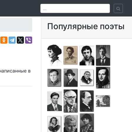
Популярные поэты
 написанные в