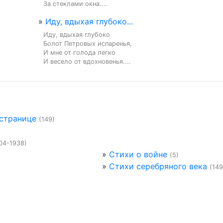
За стеклами окна....
»
Иду, вдыхая глубоко...
Иду, вдыхая глубоко

Болот Петровых испаренья,

И мне от голода легко

И весело от вдохновенья....
 странице
(149)
04-1938)
»
Стихи о войне
(5)
»
Стихи серебряного века
(149