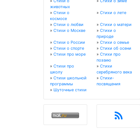
»
Стихи о
»
Стихи о зиме
животных
»
Стихи о
»
Стихи о лете
космосе
»
Стихи о любви
»
Стихи о матери
»
Стихи о Москве
»
Стихи о
природе
»
Стихи о России
»
Стихи о семье
»
Стихи о спорте
»
Стихи об осени
»
Стихи про море
»
Стихи про
поэзию
»
Стихи про
»
Стихи
школу
серебряного века
»
Стихи школьной
»
Стихи-
программы
посвящения
»
Шуточные стихи