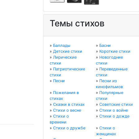
Темы стихов
»
Баллады
»
Басни
»
Детские стихи
»
Короткие стихи
»
Лирические
»
Новогодние
стихи
стихи
»
Патриотические
»
Переведенные
стихи
стихи
»
Песни
»
Песни из
кинофильмов
»
Пожелания в
»
Популярные
стихах
стихи
»
Сказки в стихах
»
Советские стихи
»
Стихи о весне
»
Стихи о войне
»
Стихи о
»
Стихи о дожде
времени
»
Стихи о дружбе
»
Стихи о
женщинах