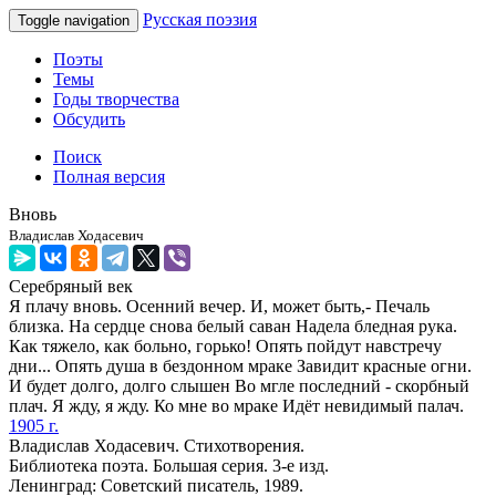
Русская поэзия
Toggle navigation
Поэты
Темы
Годы творчества
Обсудить
Поиск
Полная версия
Вновь
Владислав Ходасевич
Серебряный век
Я плачу вновь. Осенний вечер. И, может быть,- Печаль
близка. На сердце снова белый саван Надела бледная рука.
Как тяжело, как больно, горько! Опять пойдут навстречу
дни... Опять душа в бездонном мраке Завидит красные огни.
И будет долго, долго слышен Во мгле последний - скорбный
плач. Я жду, я жду. Ко мне во мраке Идёт невидимый палач.
1905 г.
Владислав Ходасевич. Стихотворения.
Библиотека поэта. Большая серия. 3-е изд.
Ленинград: Советский писатель, 1989.