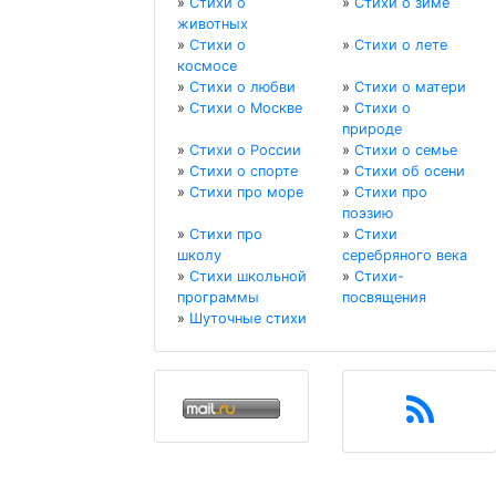
»
Стихи о
»
Стихи о зиме
животных
»
Стихи о
»
Стихи о лете
космосе
»
Стихи о любви
»
Стихи о матери
»
Стихи о Москве
»
Стихи о
природе
»
Стихи о России
»
Стихи о семье
»
Стихи о спорте
»
Стихи об осени
»
Стихи про море
»
Стихи про
поэзию
»
Стихи про
»
Стихи
школу
серебряного века
»
Стихи школьной
»
Стихи-
программы
посвящения
»
Шуточные стихи