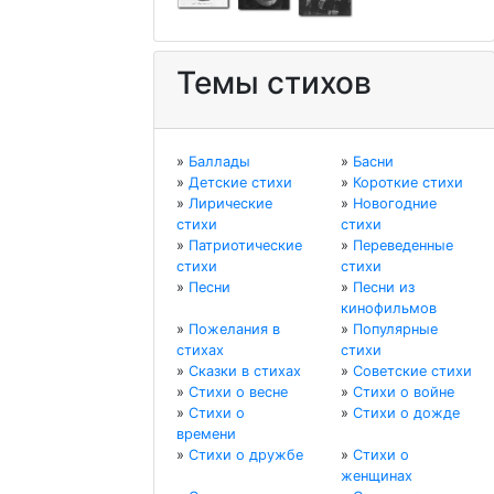
Темы стихов
»
Баллады
»
Басни
»
Детские стихи
»
Короткие стихи
»
Лирические
»
Новогодние
стихи
стихи
»
Патриотические
»
Переведенные
стихи
стихи
»
Песни
»
Песни из
кинофильмов
»
Пожелания в
»
Популярные
стихах
стихи
»
Сказки в стихах
»
Советские стихи
»
Стихи о весне
»
Стихи о войне
»
Стихи о
»
Стихи о дожде
времени
»
Стихи о дружбе
»
Стихи о
женщинах