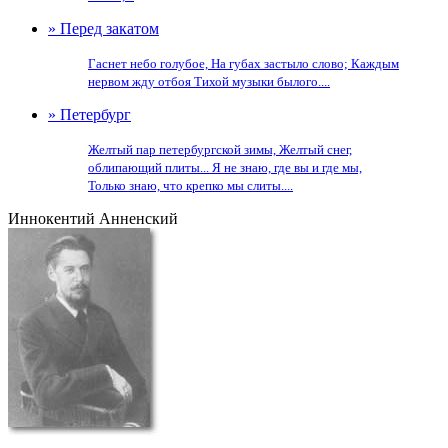
» Перед закатом
Гаснет небо голубое, На губах застыло слово; Каждым
нервом жду отбоя Тихой музыки былого....
» Петербург
Желтый пар петербургской зимы, Желтый снег,
облипающий плиты... Я не знаю, где вы и где мы,
Только знаю, что крепко мы слиты....
Иннокентий Анненский