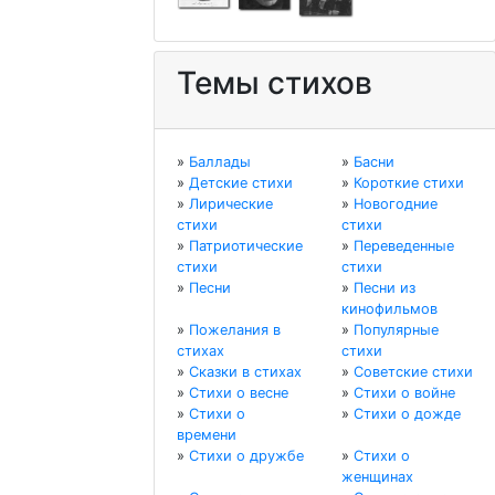
Темы стихов
»
Баллады
»
Басни
»
Детские стихи
»
Короткие стихи
»
Лирические
»
Новогодние
стихи
стихи
»
Патриотические
»
Переведенные
стихи
стихи
»
Песни
»
Песни из
кинофильмов
»
Пожелания в
»
Популярные
стихах
стихи
»
Сказки в стихах
»
Советские стихи
»
Стихи о весне
»
Стихи о войне
»
Стихи о
»
Стихи о дожде
времени
»
Стихи о дружбе
»
Стихи о
женщинах