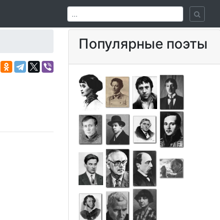
Популярные поэты