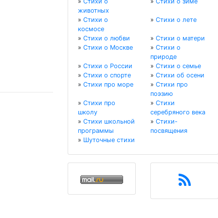
»
Стихи о
»
Стихи о зиме
животных
»
Стихи о
»
Стихи о лете
космосе
»
Стихи о любви
»
Стихи о матери
»
Стихи о Москве
»
Стихи о
природе
»
Стихи о России
»
Стихи о семье
»
Стихи о спорте
»
Стихи об осени
»
Стихи про море
»
Стихи про
поэзию
»
Стихи про
»
Стихи
школу
серебряного века
»
Стихи школьной
»
Стихи-
программы
посвящения
»
Шуточные стихи