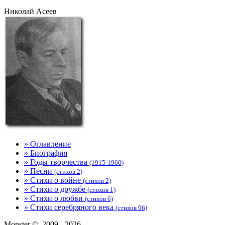
Николай Асеев
» Оглавление
» Биография
» Годы творчества
(1915-1960)
» Песни
(стихов 2)
» Стихи о войне
(стихов 2)
» Стихи о дружбе
(стихов 1)
» Стихи о любви
(стихов 6)
» Стихи серебряного века
(стихов 96)
Monster ©, 2009 - 2026