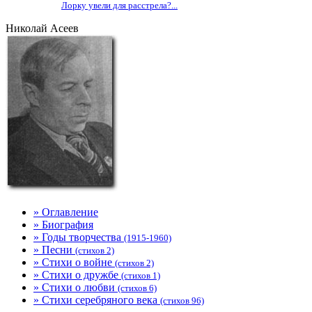
Лорку увели для расстрела?...
Николай Асеев
» Оглавление
» Биография
» Годы творчества
(1915-1960)
» Песни
(стихов 2)
» Стихи о войне
(стихов 2)
» Стихи о дружбе
(стихов 1)
» Стихи о любви
(стихов 6)
» Стихи серебряного века
(стихов 96)