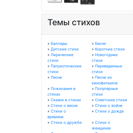
Темы стихов
»
Баллады
»
Басни
»
Детские стихи
»
Короткие стихи
»
Лирические
»
Новогодние
стихи
стихи
»
Патриотические
»
Переведенные
стихи
стихи
»
Песни
»
Песни из
кинофильмов
»
Пожелания в
»
Популярные
стихах
стихи
»
Сказки в стихах
»
Советские стихи
»
Стихи о весне
»
Стихи о войне
»
Стихи о
»
Стихи о дожде
времени
»
Стихи о дружбе
»
Стихи о
женщинах