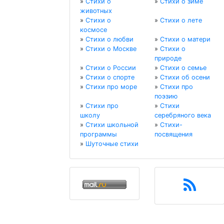
»
Стихи о
»
Стихи о зиме
животных
»
Стихи о
»
Стихи о лете
космосе
»
Стихи о любви
»
Стихи о матери
»
Стихи о Москве
»
Стихи о
природе
»
Стихи о России
»
Стихи о семье
»
Стихи о спорте
»
Стихи об осени
»
Стихи про море
»
Стихи про
поэзию
»
Стихи про
»
Стихи
школу
серебряного века
»
Стихи школьной
»
Стихи-
программы
посвящения
»
Шуточные стихи