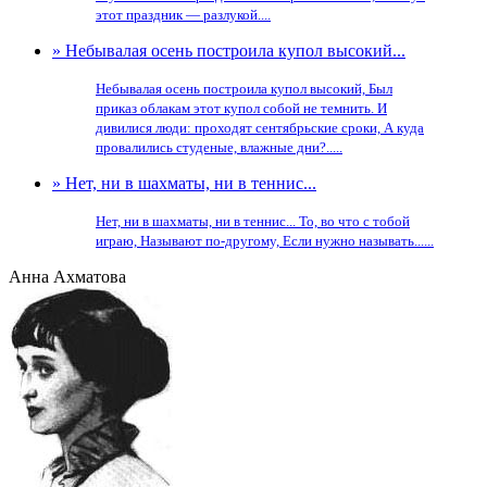
этот праздник — разлукой....
» Небывалая осень построила купол высокий...
Небывалая осень построила купол высокий, Был
приказ облакам этот купол собой не темнить. И
дивилися люди: проходят сентябрьские сроки, А куда
провалились студеные, влажные дни?.....
» Нет, ни в шахматы, ни в теннис...
Нет, ни в шахматы, ни в теннис... То, во что с тобой
играю, Называют по-другому, Если нужно называть......
Анна Ахматова