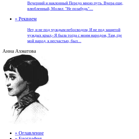
Вечерний и наклонный Передо мною путь. Вчера еще,
влюбленный, Молил: "Не позабудь"....
» Реквием
Нет, и не под чуждым небосводом, И не под защитой
чуждых крыл,- Я была тогда с моим народом, Там, где
мой народ, к несчастью, был....
Анна Ахматова
» Оглавление
» Биография