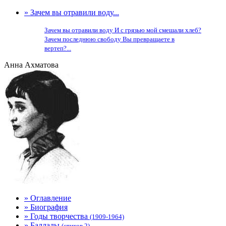
» Зачем вы отравили воду...
Зачем вы отравили воду И с грязью мой смешали хлеб?
Зачем последнюю свободу Вы превращаете в
вертеп?...
Анна Ахматова
» Оглавление
» Биография
» Годы творчества
(1909-1964)
» Баллады
(стихов 2)