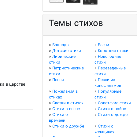
Темы стихов
»
Баллады
»
Басни
»
Детские стихи
»
Короткие стихи
»
Лирические
»
Новогодние
стихи
стихи
»
Патриотические
»
Переведенные
стихи
стихи
»
Песни
»
Песни из
ка в царстве
кинофильмов
»
Пожелания в
»
Популярные
стихах
стихи
»
Сказки в стихах
»
Советские стихи
»
Стихи о весне
»
Стихи о войне
»
Стихи о
»
Стихи о дожде
времени
»
Стихи о дружбе
»
Стихи о
женщинах