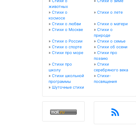
»
Стихи о
»
Стихи о зиме
животных
»
Стихи о
»
Стихи о лете
космосе
»
Стихи о любви
»
Стихи о матери
»
Стихи о Москве
»
Стихи о
природе
»
Стихи о России
»
Стихи о семье
»
Стихи о спорте
»
Стихи об осени
»
Стихи про море
»
Стихи про
поэзию
»
Стихи про
»
Стихи
школу
серебряного века
»
Стихи школьной
»
Стихи-
программы
посвящения
»
Шуточные стихи