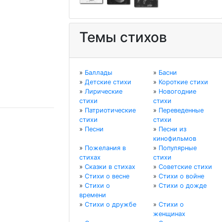
Темы стихов
»
Баллады
»
Басни
»
Детские стихи
»
Короткие стихи
»
Лирические
»
Новогодние
стихи
стихи
»
Патриотические
»
Переведенные
стихи
стихи
»
Песни
»
Песни из
кинофильмов
»
Пожелания в
»
Популярные
стихах
стихи
»
Сказки в стихах
»
Советские стихи
»
Стихи о весне
»
Стихи о войне
»
Стихи о
»
Стихи о дожде
времени
»
Стихи о дружбе
»
Стихи о
женщинах