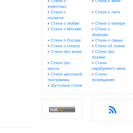
»
Стихи о
»
Стихи о зиме
животных
»
Стихи о
»
Стихи о лете
космосе
»
Стихи о любви
»
Стихи о матери
»
Стихи о Москве
»
Стихи о
природе
»
Стихи о России
»
Стихи о семье
»
Стихи о спорте
»
Стихи об осени
»
Стихи про море
»
Стихи про
поэзию
»
Стихи про
»
Стихи
школу
серебряного века
»
Стихи школьной
»
Стихи-
программы
посвящения
»
Шуточные стихи