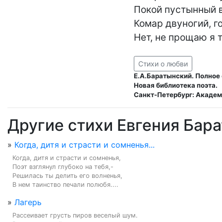
Покой пустынный в
Комар двуногий, го
Нет, не прощаю я т
Стихи о любви
Е.А.Баратынский. Полное
Новая библиотека поэта.
Санкт-Петербург: Академ
Другие стихи Евгения Бар
»
Когда, дитя и страсти и сомненья...
Когда, дитя и страсти и сомненья,

Поэт взглянул глубоко на тебя,-

Решилась ты делить его волненья,

В нем таинство печали полюбя....
»
Лагерь
Рассеивает грусть пиров веселый шум.
