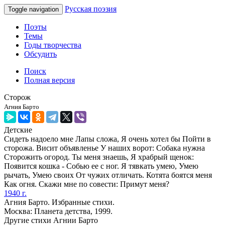
Русская поэзия
Toggle navigation
Поэты
Темы
Годы творчества
Обсудить
Поиск
Полная версия
Сторож
Агния Барто
Детские
Сидеть надоело мне Лапы сложа, Я очень хотел бы Пойти в
сторожа. Висит объявленье У наших ворот: Собака нужна
Сторожить огород. Ты меня знаешь, Я храбрый щенок:
Появится кошка - Собью ее с ног. Я тявкать умею, Умею
рычать, Умею своих От чужих отличать. Котята боятся меня
Как огня. Скажи мне по совести: Примут меня?
1940 г.
Агния Барто. Избранные стихи.
Москва: Планета детства, 1999.
Другие стихи Агнии Барто