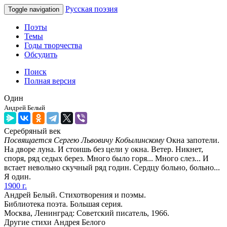
Русская поэзия
Toggle navigation
Поэты
Темы
Годы творчества
Обсудить
Поиск
Полная версия
Один
Андрей Белый
Серебряный век
Посвящается Сергею Львовичу Кобылинскому
Окна запотели.
На дворе луна. И стоишь без цели у окна. Ветер. Никнет,
споря, ряд седых берез. Много было горя... Много слез... И
встает невольно скучный ряд годин. Сердцу больно, больно...
Я один.
1900 г.
Андрей Белый. Стихотворения и поэмы.
Библиотека поэта. Большая серия.
Москва, Ленинград: Советский писатель, 1966.
Другие стихи Андрея Белого