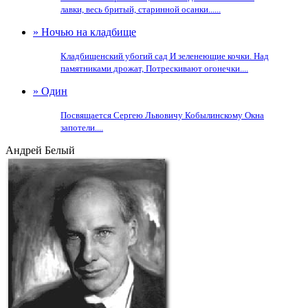
лавки, весь бритый, старинной осанки......
» Ночью на кладбище
Кладбищенский убогий сад И зеленеющие кочки. Над
памятниками дрожат, Потрескивают огонечки....
» Один
Посвящается Сергею Львовичу Кобылинскому Окна
запотели....
Андрей Белый