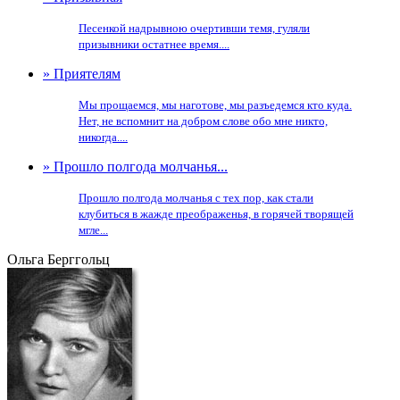
Песенкой надрывною очертивши темя, гуляли
призывники остатнее время....
» Приятелям
Мы прощаемся, мы наготове, мы разъедемся кто куда.
Нет, не вспомнит на добром слове обо мне никто,
никогда....
» Прошло полгода молчанья...
Прошло полгода молчанья с тех пор, как стали
клубиться в жажде преображенья, в горячей творящей
мгле...
Ольга Берггольц