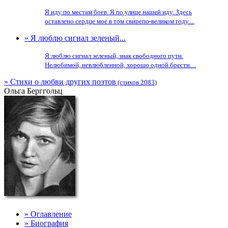
Я иду по местам боев. Я по улице нашей иду. Здесь
оставлено сердце мое в том свирепо-великом году....
» Я люблю сигнал зеленый...
Я люблю сигнал зеленый, знак свободного пути.
Нелюбимой, невлюбленной, хорошо одной брести....
» Стихи о любви других поэтов
(стихов 2083)
Ольга Берггольц
» Оглавление
» Биография