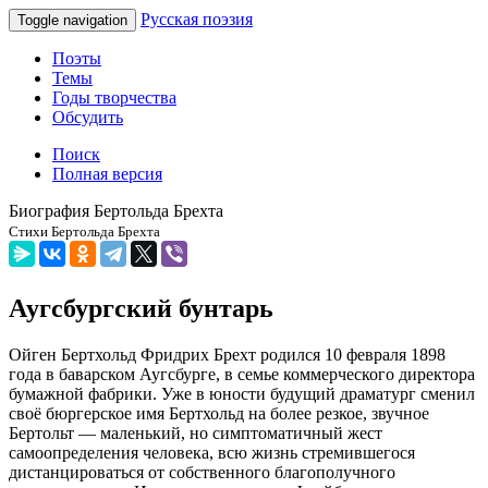
Русская поэзия
Toggle navigation
Поэты
Темы
Годы творчества
Обсудить
Поиск
Полная версия
Биография Бертольда Брехта
Стихи Бертольда Брехта
Аугсбургский бунтарь
Ойген Бертхольд Фридрих Брехт родился 10 февраля 1898
года в баварском Аугсбурге, в семье коммерческого директора
бумажной фабрики. Уже в юности будущий драматург сменил
своё бюргерское имя Бертхольд на более резкое, звучное
Бертольт — маленький, но симптоматичный жест
самоопределения человека, всю жизнь стремившегося
дистанцироваться от собственного благополучного