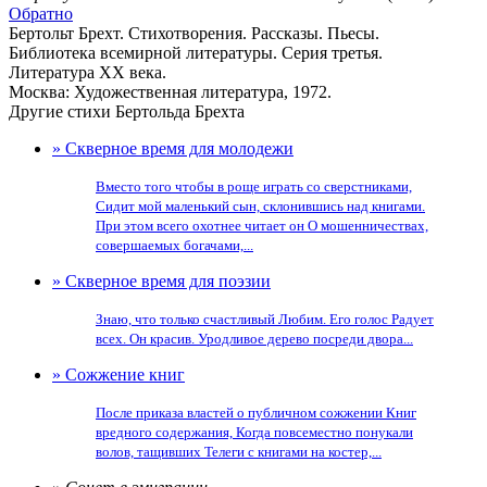
Обратно
Бертольт Брехт. Стихотворения. Рассказы. Пьесы.
Библиотека всемирной литературы. Серия третья.
Литература XX века.
Москва: Художественная литература, 1972.
Другие стихи Бертольда Брехта
» Скверное время для молодежи
Вместо того чтобы в роще играть со сверстниками,
Сидит мой маленький сын, склонившись над книгами.
При этом всего охотнее читает он О мошенничествах,
совершаемых богачами,...
» Скверное время для поэзии
Знаю, что только счастливый Любим. Его голос Радует
всех. Он красив. Уродливое дерево посреди двора...
» Сожжение книг
После приказа властей о публичном сожжении Книг
вредного содержания, Когда повсеместно понукали
волов, тащивших Телеги с книгами на костер,...