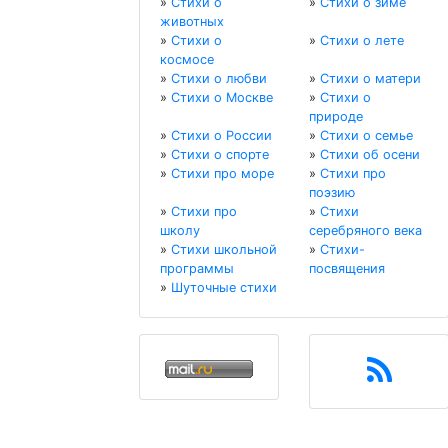
»
Стихи о
»
Стихи о зиме
животных
»
Стихи о
»
Стихи о лете
космосе
»
Стихи о любви
»
Стихи о матери
»
Стихи о Москве
»
Стихи о
природе
»
Стихи о России
»
Стихи о семье
»
Стихи о спорте
»
Стихи об осени
»
Стихи про море
»
Стихи про
поэзию
»
Стихи про
»
Стихи
школу
серебряного века
»
Стихи школьной
»
Стихи-
программы
посвящения
»
Шуточные стихи