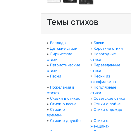
Темы стихов
»
Баллады
»
Басни
»
Детские стихи
»
Короткие стихи
»
Лирические
»
Новогодние
стихи
стихи
»
Патриотические
»
Переведенные
стихи
стихи
»
Песни
»
Песни из
кинофильмов
»
Пожелания в
»
Популярные
стихах
стихи
»
Сказки в стихах
»
Советские стихи
»
Стихи о весне
»
Стихи о войне
»
Стихи о
»
Стихи о дожде
времени
»
Стихи о дружбе
»
Стихи о
женщинах