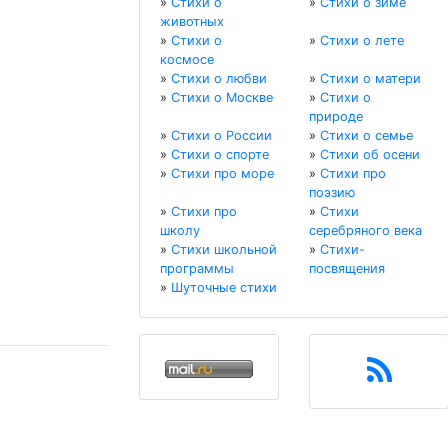
»
Стихи о
»
Стихи о зиме
животных
»
Стихи о
»
Стихи о лете
космосе
»
Стихи о любви
»
Стихи о матери
»
Стихи о Москве
»
Стихи о
природе
»
Стихи о России
»
Стихи о семье
»
Стихи о спорте
»
Стихи об осени
»
Стихи про море
»
Стихи про
поэзию
»
Стихи про
»
Стихи
школу
серебряного века
»
Стихи школьной
»
Стихи-
программы
посвящения
»
Шуточные стихи