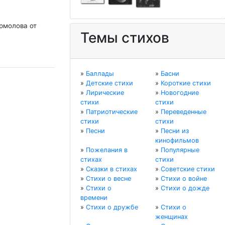
рмолова от
Темы стихов
»
Баллады
»
Басни
»
Детские стихи
»
Короткие стихи
»
Лирические
»
Новогодние
стихи
стихи
»
Патриотические
»
Переведенные
стихи
стихи
»
Песни
»
Песни из
кинофильмов
»
Пожелания в
»
Популярные
стихах
стихи
»
Сказки в стихах
»
Советские стихи
»
Стихи о весне
»
Стихи о войне
»
Стихи о
»
Стихи о дожде
времени
»
Стихи о дружбе
»
Стихи о
женщинах