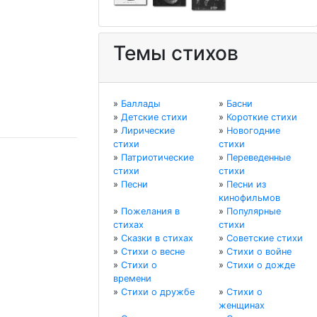
Темы стихов
»
Баллады
»
Басни
»
Детские стихи
»
Короткие стихи
»
Лирические
»
Новогодние
стихи
стихи
»
Патриотические
»
Переведенные
стихи
стихи
»
Песни
»
Песни из
кинофильмов
»
Пожелания в
»
Популярные
стихах
стихи
»
Сказки в стихах
»
Советские стихи
»
Стихи о весне
»
Стихи о войне
»
Стихи о
»
Стихи о дожде
времени
»
Стихи о дружбе
»
Стихи о
женщинах