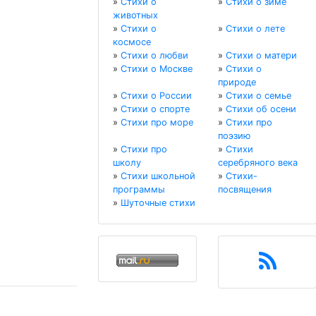
»
Стихи о
»
Стихи о зиме
животных
»
Стихи о
»
Стихи о лете
космосе
»
Стихи о любви
»
Стихи о матери
»
Стихи о Москве
»
Стихи о
природе
»
Стихи о России
»
Стихи о семье
»
Стихи о спорте
»
Стихи об осени
»
Стихи про море
»
Стихи про
поэзию
»
Стихи про
»
Стихи
школу
серебряного века
»
Стихи школьной
»
Стихи-
программы
посвящения
»
Шуточные стихи