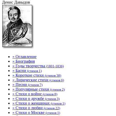
Денис Давыдов
» Оглавление
» Биография
» Годы творчества
(1801-1836)
» Басни
(стихов 1)
» Короткие стихи
(стихов 38)
» Лирические стихи
(стихов 6)
» Песни
(стихов 7)
» Популярные стихи
(стихов 2)
» Стихи о войне
(стихов 8)
» Стихи о дружбе
(стихов 3)
» Стихи о женщинах
(стихов 1)
» Стихи о любви
(стихов 22)
» Стихи о Москве
(стихов 1)