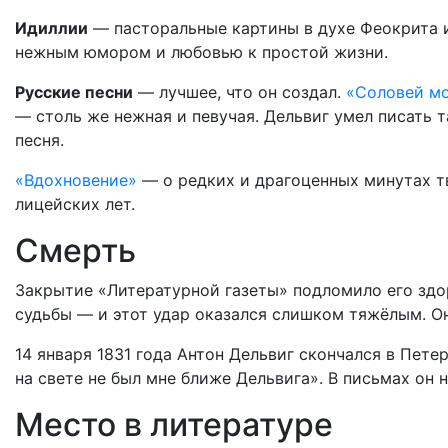
Идиллии
— пасторальные картины в духе Феокрита и
нежным юмором и любовью к простой жизни.
Русские песни
— лучшее, что он создал.
«Соловей мо
— столь же нежная и певучая. Дельвиг умел писать т
песня.
«Вдохновение»
— о редких и драгоценных минутах т
лицейских лет.
Смерть
Закрытие «Литературной газеты» подломило его здо
судьбы — и этот удар оказался слишком тяжёлым. Он
14 января 1831 года Антон Дельвиг скончался в Пете
на свете не был мне ближе Дельвига». В письмах он 
Место в литературе