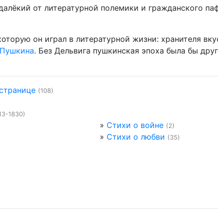
далёкий от литературной полемики и гражданского паф
 которую он играл в литературной жизни: хранителя вку
Пушкина
. Без Дельвига пушкинская эпоха была бы дру
 странице
(108)
13-1830)
»
Стихи о войне
(2)
»
Стихи о любви
(35)