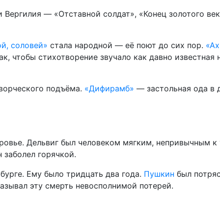
 Вергилия — «Отставной солдат», «Конец золотого век
й, соловей»
стала народной — её поют до сих пор.
«Ах
ак, чтобы стихотворение звучало как давно известная 
ворческого подъёма.
«Дифирамб»
— застольная ода в 
ровье. Дельвиг был человеком мягким, непривычным к
 заболел горячкой.
рбурге. Ему было тридцать два года.
Пушкин
был потряс
называл эту смерть невосполнимой потерей.