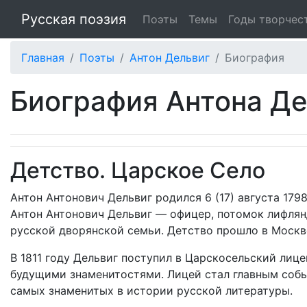
Русская поэзия
Поэты
Темы
Годы творчес
Главная
Поэты
Антон Дельвиг
Биография
Биография Антона Де
Детство. Царское Село
Антон Антонович Дельвиг родился 6 (17) августа 179
Антон Антонович Дельвиг — офицер, потомок лифлян
русской дворянской семьи. Детство прошло в Москв
В 1811 году Дельвиг поступил в Царскосельский лиц
будущими знаменитостями. Лицей стал главным собы
самых знаменитых в истории русской литературы.