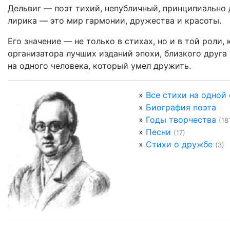
Дельвиг — поэт тихий, непубличный, принципиально 
лирика — это мир гармонии, дружества и красоты.
Его значение — не только в стихах, но и в той роли,
организатора лучших изданий эпохи, близкого друга
на одного человека, который умел дружить.
»
Все стихи на одной
»
Биография поэта
»
Годы творчества
(18
»
Песни
(17)
»
Стихи о дружбе
(3)