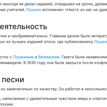
 никогда не делал заданий, опаздывал на уроки, дрема
чая учителей.
Пушкин
вспоминал: «Никто из нас не уди
деятельность
чно и необременительно. Главным делом была литерату
но из лучших изданий эпохи, где публиковались
Пушки
естно с
Пушкиным
и
Вяземским
. Газета была независим
енавидели. В 1830 году она была закрыта после конфл
 песни
но замечательно по качеству. Он работал в нескольких
, написанные с удивительным чувством меры и класси
поэзии.