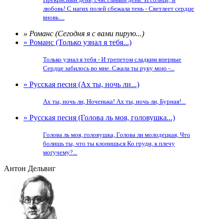
любовь! С нагих полей сбежала тень - Светлеет сердце
вновь....
» Романс (Сегодня я с вами пирую...)
» Романс (Только узнал я тебя...)
Только узнал я тебя - И трепетом сладким впервые
Сердце забилось во мне. Сжала ты руку мою -...
» Русская песня (Ах ты, ночь ли...)
Ах ты, ночь ли, Ноченька! Ах ты, ночь ли, Бурная!...
» Русская песня (Голова ль моя, головушка...)
Голова ль моя, головушка, Голова ли молодецкая, Что
болишь ты, что ты клонишься Ко груди, к плечу
могучему?...
Антон Дельвиг